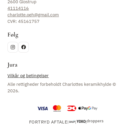
2600 Glostrup
41114116
charlotte.oeh@gmail.com
CVR: 45161757
Følg
Jura
Vilkår og betingelser
Alle rettigheder forbeholdt Charlottes keramikhylde ©
2026.
droppers
FORTRYD AFTALE
|
|
|